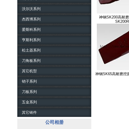
沃尔沃系列
神钢SK200高耐
杰西博系列
SK200
爱斯科系列
亨斯利系列
松土器系列
刀角板系列
其它机型
神钢SK65高耐磨挖
销子系列
刀板系列
五金系列
其它铸件
公司相册